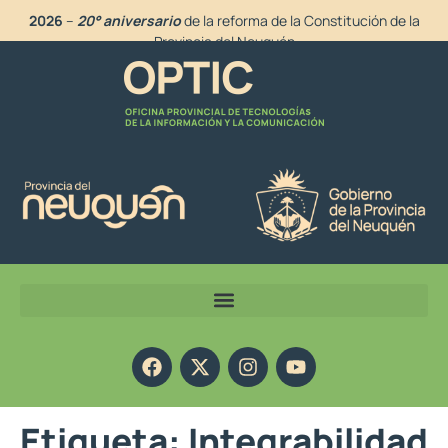
2026
–
20° aniversario
de la reforma de la Constitución de la
Provincia del Neuquén
Etiqueta:
Integrabilidad