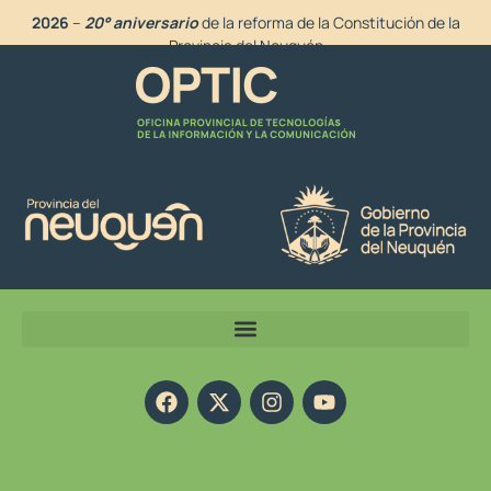
2026
–
20° aniversario
de la reforma de la Constitución de la
Provincia del Neuquén