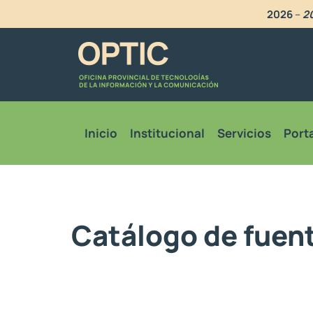
2026
–
20
Inicio
Institucional
Servicios
Porta
Catálogo de fuen