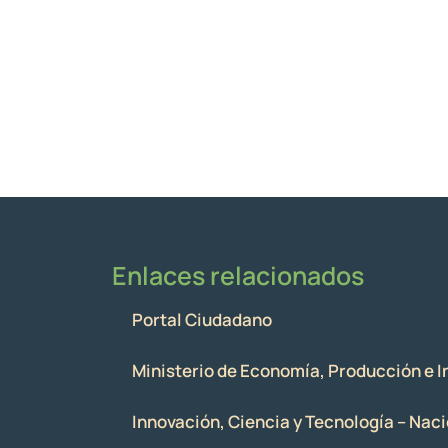
Enlaces relacionados
Portal Ciudadano
Ministerio de Economía, Producción e I
Innovación, Ciencia y Tecnología – Nac