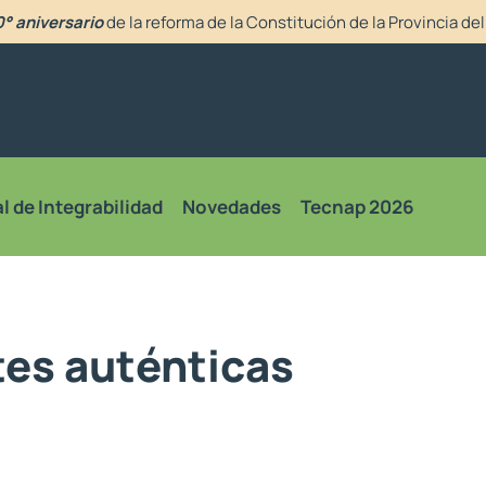
° aniversario
de la reforma de la Constitución de la Provincia d
l de Integrabilidad
Novedades
Tecnap 2026
tes auténticas