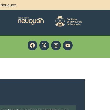
el Neuquén