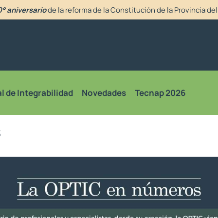
° aniversario
de la reforma de la Constitución de la Provincia d
l de Integrabilidad
Novedades
Tecnap 2026
s