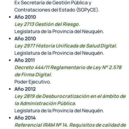
Ex Secretaría de Gestión Pública y
Contrataciones del Estado (SGPyCE).
Año 2010
Ley 2713 Gestión del Riesgo.
Legislatura de la Provincia del Neuquén.
Año 2010
Ley 2977 Historia Unificada de Salud Digital.
Legislatura de la Provincia del Neuquén.
Año 2011
Decreto 444/11 Reglamentario de Ley N° 2.578
de Firma Digital.
Poder Ejecutivo.
Año 2012
Ley 2819 de Desburocratización en el ámbito de
la Administración Pública.
Legislatura de la Provincia del Neuquén.
Año 2014
Referencial IRAM № 14. Requisitos de calidad de