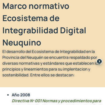
Marco normativo
Ecosistema de
Integrabilidad Digital
Neuquino
El desarrollo del Ecosistema de Integrabilidad en la
Provincia del Neuquén se encuentra respaldado por
X
diversas normativas y estándares que establecen los
principios y lineamientos para su implentacion y
sostenibilidad. Entre ellos se destacan:
Año 2008
Directiva Nº 001 Normas y procedimientos para