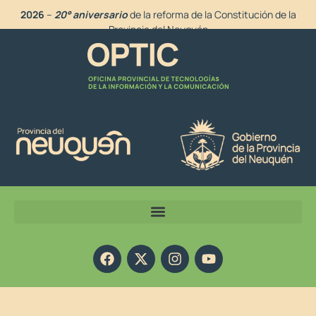
2026
–
20° aniversario
de la reforma de la Constitución de la
Provincia del Neuquén