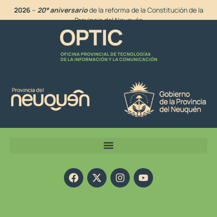
2026
–
20° aniversario
de la reforma de la Constitución de la
Provincia del Neuquén