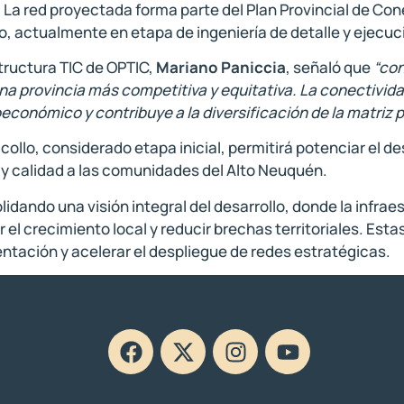
La red proyectada forma parte del Plan Provincial de Con
rio, actualmente en etapa de ingeniería de detalle y ejecuc
structura TIC de OPTIC,
Mariano Paniccia
, señaló que
“con
a provincia más competitiva y equitativa. La conectivida
oeconómico y contribuye a la diversificación de la matriz 
ollo, considerado etapa inicial, permitirá potenciar el d
d y calidad a las comunidades del Alto Neuquén.
idando una visión integral del desarrollo, donde la infra
r el crecimiento local y reducir brechas territoriales. Es
entación y acelerar el despliegue de redes estratégicas.