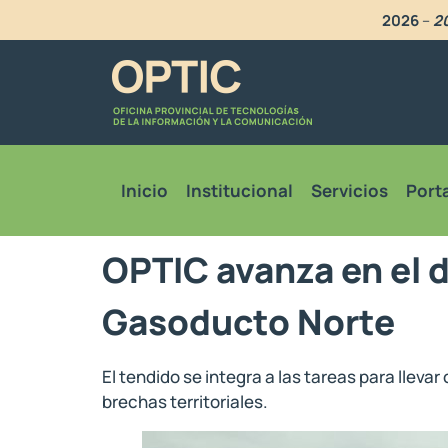
2026
–
20
Inicio
Institucional
Servicios
Porta
OPTIC avanza en el d
Gasoducto Norte
El tendido se integra a las tareas para lleva
brechas territoriales.