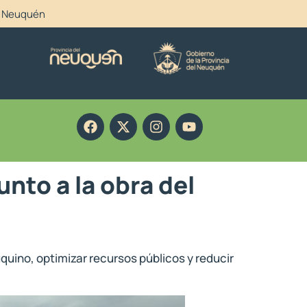
el Neuquén
unto a la obra del
uquino, optimizar recursos públicos y reducir