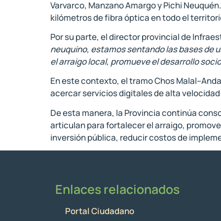
Varvarco, Manzano Amargo y Pichi Neuquén. 
kilómetros de fibra óptica en todo el territo
Por su parte, el director provincial de Infrae
neuquino, estamos sentando las bases de un
el arraigo local, promueve el desarrollo soci
En este contexto, el tramo Chos Malal–Andac
acercar servicios digitales de alta velocida
De esta manera, la Provincia continúa consol
articulan para fortalecer el arraigo, promove
inversión pública, reducir costos de implem
Enlaces relacionados
Portal Ciudadano