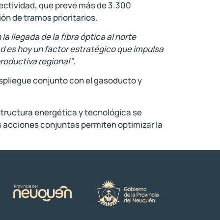
ectividad, que prevé más de 3.300
ión de tramos prioritarios.
 la llegada de la fibra óptica al norte
d es hoy un factor estratégico que impulsa
productiva regional”
.
espliegue conjunto con el gasoducto y
estructura energética y tecnológica se
tas acciones conjuntas permiten optimizar la