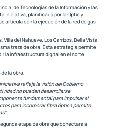
incial de Tecnologías de la Información y las
iniciativa, planificada por la Optic y
e articula con la ejecución de la red de gas
Villa del Nahueve, Los Carrizos, Bella Vista,
isma traza de obra. Esta estrategia permite
la infraestructura digital en el norte
 de la obra.
iniciativa refleja la visión del Gobierno
ctividad no pueden desarrollarse
 componente fundamental para impulsar el
tos para incorporar fibra óptica permite
as”
.
a segunda etapa de obra que conectará a