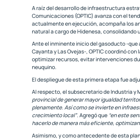
A raíz del desarrollo de infraestructura estr
Comunicaciones (OPTIC) avanza con el tendido
actualmente en ejecución, acompaña los anunc
natural a cargo de Hidenesa, consolidando un
Ante el inminente inicio del gasoducto -que 
Cayanta y Las Ovejas-, OPTIC coordinó con la
optimizar recursos, evitar intervenciones du
neuquino.
El despliegue de esta primera etapa fue adju
Al respecto, el subsecretario de Industria y
provincial de generar mayor igualdad territo
plenamente. Así como se invierte en infraes
crecimiento local”
. Agregó que
“en este sen
hacerlo de manera más eficiente, optimizand
Asimismo, y como antecedente de esta planif