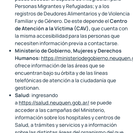
Personas Migrantes y Refugiadas; y a los
registros de Deudores Alimentarios y de Violencia
Familiar y de Género. De este depende el
Centro
de Atención a la Víctima (CAV),
que cuenta con
la misma accesibilidad para las personas que
necesiten información previa a contactarse.
Ministerio de Gobierno, Mujeres y Derechos
Humanos:
https://ministeriodegobierno.neuquen.
ofrece información de las áreas que se
encuentran bajo su órbita y de las líneas
telefónicas de atención a la ciudadanía que
gestionan.
Salud:
ingresando
a
https://salud.neuquen.gob.ar/
se puede
acceder a las campañas del Ministerio,
información sobre los hospitales y centros de
Salud, a trámites y servicios y a información
sobre las distintas áreas del organismo del que