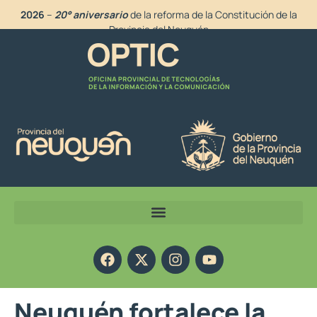
2026
–
20° aniversario
de la reforma de la Constitución de la
Provincia del Neuquén
Neuquén fortalece la