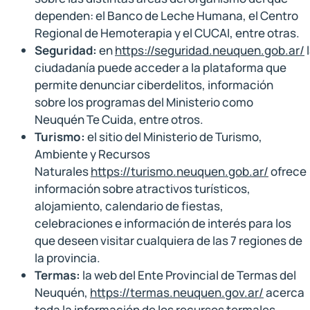
dependen: el Banco de Leche Humana, el Centro
Regional de Hemoterapia y el CUCAI, entre otras.
Seguridad:
en
https://seguridad.neuquen.gob.ar/
ciudadanía puede acceder a la plataforma que
permite denunciar ciberdelitos, información
sobre los programas del Ministerio como
Neuquén Te Cuida, entre otros.
Turismo:
el sitio del Ministerio de Turismo,
Ambiente y Recursos
Naturales
https://turismo.neuquen.gob.ar/
ofrece
información sobre atractivos turísticos,
alojamiento, calendario de fiestas,
celebraciones e información de interés para los
que deseen visitar cualquiera de las 7 regiones de
la provincia.
Termas:
la web del Ente Provincial de Termas del
Neuquén,
https://termas.neuquen.gov.ar/
acerca
toda la información de los recursos termales