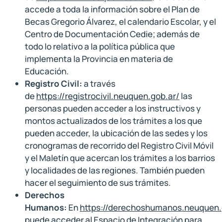
accede a toda la información sobre el Plan de
Becas Gregorio Álvarez, el calendario Escolar, y el
Centro de Documentación Cedie; además de
todo lo relativo a la política pública que
implementa la Provincia en materia de
Educación.
Registro Civil:
a través
de
https://registrocivil.neuquen.gob.ar/
las
personas pueden acceder a los instructivos y
montos actualizados de los trámites a los que
pueden acceder, la ubicación de las sedes y los
cronogramas de recorrido del Registro Civil Móvil
y el Maletín que acercan los trámites a los barrios
y localidades de las regiones. También pueden
hacer el seguimiento de sus trámites.
Derechos
Humanos:
En
https://derechoshumanos.neuquen.
puede acceder al Espacio de Integración para