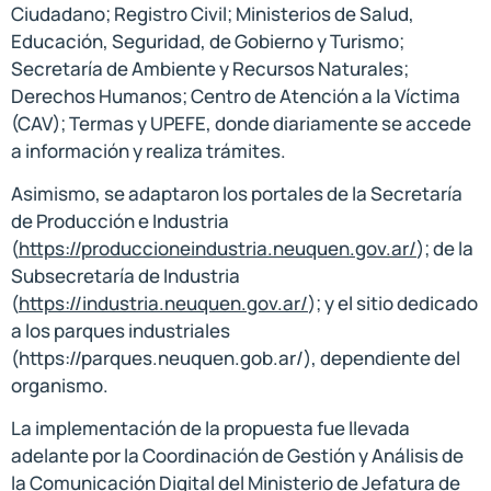
Ciudadano; Registro Civil; Ministerios de Salud,
Educación, Seguridad, de Gobierno y Turismo;
Secretaría de Ambiente y Recursos Naturales;
Derechos Humanos; Centro de Atención a la Víctima
(CAV); Termas y UPEFE, donde diariamente se accede
a información y realiza trámites.
Asimismo, se adaptaron los portales de la Secretaría
de Producción e Industria
(
https://produccioneindustria.neuquen.gov.ar/
); de la
Subsecretaría de Industria
(
https://industria.neuquen.gov.ar/
); y el sitio dedicado
a los parques industriales
(https://parques.neuquen.gob.ar/), dependiente del
organismo.
La implementación de la propuesta fue llevada
adelante por la Coordinación de Gestión y Análisis de
la Comunicación Digital del Ministerio de Jefatura de