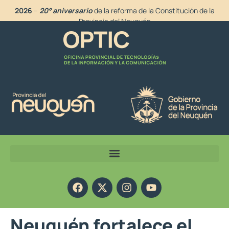
2026
–
20° aniversario
de la reforma de la Constitución de la
Provincia del Neuquén
Neuquén fortalece el