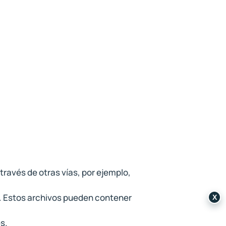
través de otras vías, por ejemplo,
s. Estos archivos pueden contener
X
s.