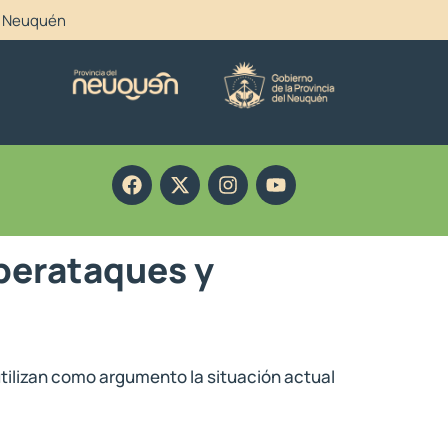
el Neuquén
berataques y
utilizan como argumento la situación actual