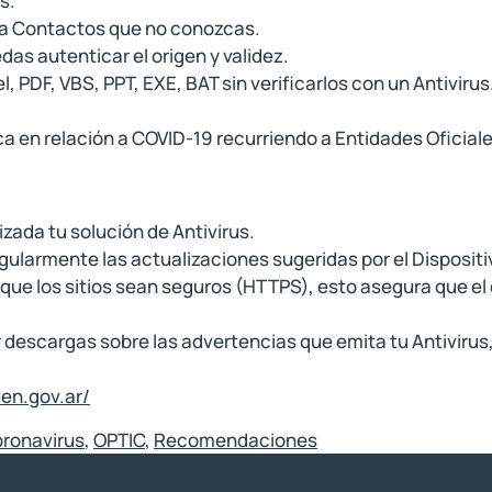
s.
 a Contactos que no conozcas.
as autenticar el origen y validez.
 PDF, VBS, PPT, EXE, BAT sin verificarlos con un Antiviru
ca en relación a COVID-19 recurriendo a Entidades Oficiale
ada tu solución de Antivirus.
ularmente las actualizaciones sugeridas por el Disposit
a que los sitios sean seguros (HTTPS), esto asegura que e
 descargas sobre las advertencias que emita tu Antivirus,
uen.gov.ar/
ronavirus
,
OPTIC
,
Recomendaciones