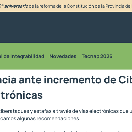
° aniversario
de la reforma de la Constitución de la Provincia d
l de Integrabilidad
Novedades
Tecnap 2026
cia ante incremento de Ci
ctrónicas
iberataques y estafas a través de vías electrónicas que 
cercamos algunas recomendaciones.