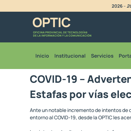
2026
–
20
Inicio
Institucional
Servicios
Porta
COVID-19 – Adverten
Estafas por vías ele
Ante un notable incremento de intentos de c
entorno al COVID-19, desde la OPTIC les a