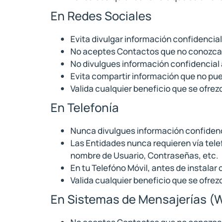
En Redes Sociales
Evita divulgar información confidencial
No aceptes Contactos que no conozca
No divulgues información confidencial
Evita compartir información que no pued
Valida cualquier beneficio que se ofrez
En Telefonía
Nunca divulgues información confidenc
Las Entidades nunca requieren vía tel
nombre de Usuario, Contraseñas, etc.
En tu Telefóno Móvil, antes de instalar
Valida cualquier beneficio que se ofrez
En Sistemas de Mensajerías (W