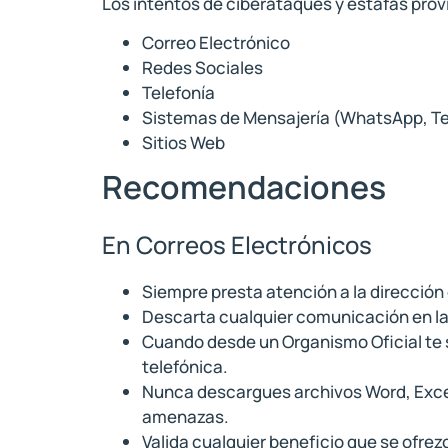
Los intentos de ciberataques y estafas prov
Correo Electrónico
Redes Sociales
Telefonía
Sistemas de Mensajería (WhatsApp, Te
Sitios Web
Recomendaciones
En Correos Electrónicos
Siempre presta atención a la dirección
Descarta cualquier comunicación en la 
Cuando desde un Organismo Oficial te so
telefónica.
Nunca descargues archivos Word, Excel,
amenazas.
Valida cualquier beneficio que se ofrez