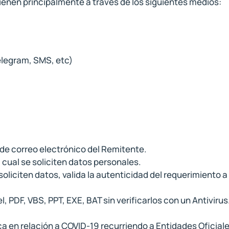
ienen principalmente a través de los siguientes medios:
legram, SMS, etc)
 de correo electrónico del Remitente.
cual se soliciten datos personales.
liciten datos, valida la autenticidad del requerimiento a 
 PDF, VBS, PPT, EXE, BAT sin verificarlos con un Antiviru
ca en relación a COVID-19 recurriendo a Entidades Oficiale