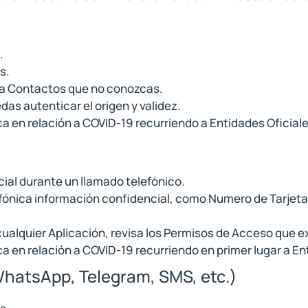
.
s.
 a Contactos que no conozcas.
as autenticar el origen y validez.
ca en relación a COVID-19 recurriendo a Entidades Oficiale
ial durante un llamado telefónico.
efónica información confidencial, como Numero de Tarjeta
 cualquier Aplicación, revisa los Permisos de Acceso que ex
ca en relación a COVID-19 recurriendo en primer lugar a En
hatsApp, Telegram, SMS, etc.)